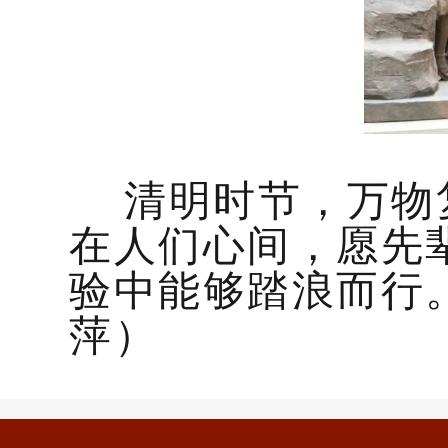
清明时节，万物
在人们心间，愿先
验中能够踏浪而行
萍）