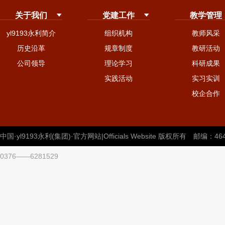
关于我们
党建工作
教学管理
yl9193永利简介
组织机构
教师风采
历史沿革
规章制度
教研活动
公司领导
理论学习
科研成果
实践活动
实习实训
校企合作
中国·yl9193永利(集团)·官方网站|Officials Website 版权所有 邮编
0376——6281529