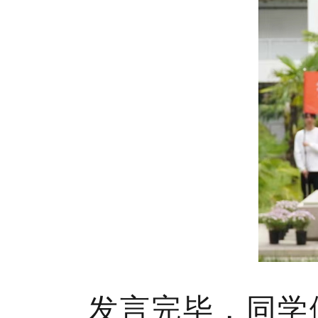
发言完毕，同学