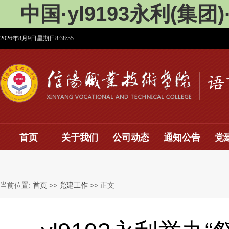
中国·yl9193永利(集团)·官
2026年8月9日星期日8:38:56
首页
关于我们
公司动态
通知公告
党
当前位置:
首页
>>
党建工作
>> 正文