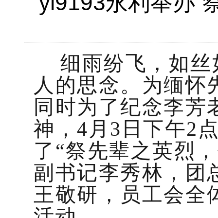
yl9193永利举
细雨纷飞，如丝
人的思念。为缅怀
同时为了纪念李芳
神，4月3日下午2点
了“祭先辈之英烈
副书记李秀林，团
王敬研，员工会全
活动。