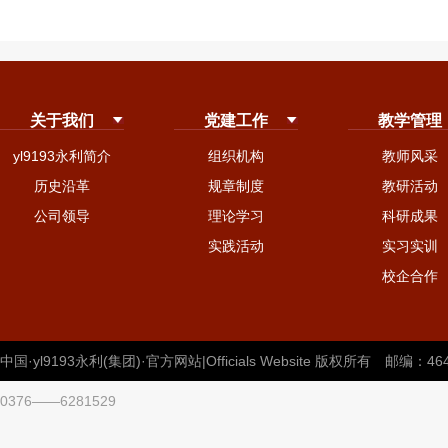
关于我们
党建工作
教学管理
yl9193永利简介
组织机构
教师风采
历史沿革
规章制度
教研活动
公司领导
理论学习
科研成果
实践活动
实习实训
校企合作
中国·yl9193永利(集团)·官方网站|Officials Website 版权所有 邮编
0376——6281529