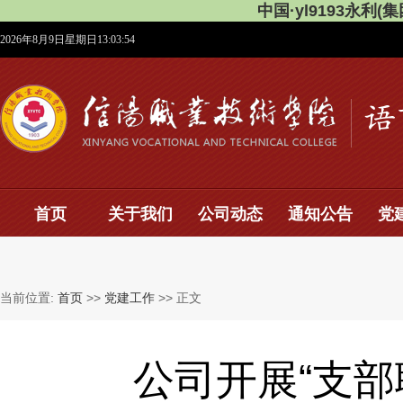
中国·yl9193永利(集团)
2026年8月9日星期日13:03:54
首页
关于我们
公司动态
通知公告
党
当前位置:
首页
>>
党建工作
>> 正文
公司开展“支