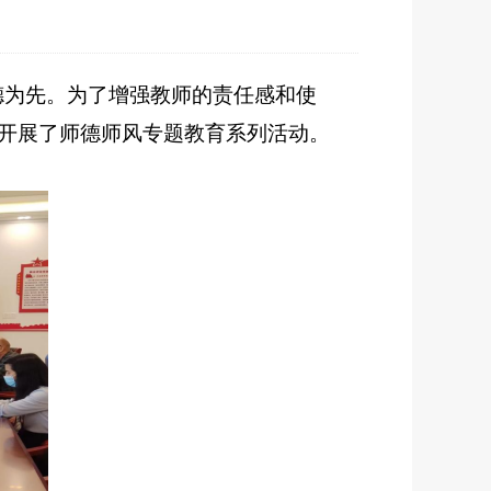
德为先。为了增强教师的责任感和使
组织开展了师德师风专题教育系列活动。