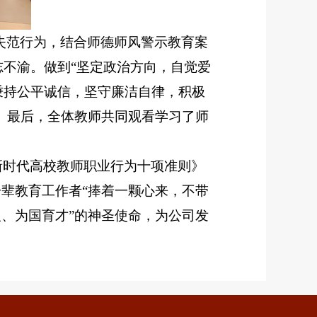
失范行为，结合师德师风警示教育案
志不渝。做到
“坚定政治方向，自觉爱
秉持公平诚信，坚守廉洁自律，积极
师。最后，全体教师共同观看学习了师
新时代高校教师职业行为十项准则》
一辈教育工作者“捧着一颗心来，不带
人、为国育才”的神圣使命，为公司发