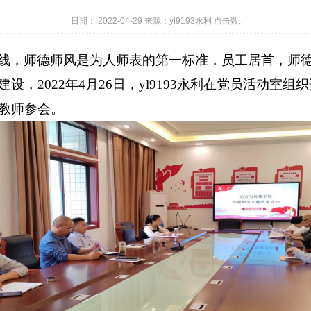
日期： 2022-04-29 来源：yl9193永利 点击数:
线，师德师风是为人师表的第一标准，员工居首，师
建设，
2022年
4月26日，yl9193永利在党员活动室
教师参会。